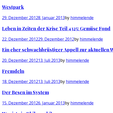
Westpark
29. Dezember 2012
8. Januar 2013
by
himmelende
Leben in Zeiten der Krise Teil 4325: Gemüse Fond
22. Dezember 2012
29. Dezember 2012
by
himmelende
Ein eher schwachbrüstiger Appell zur aktuellen 
20. Dezember 2012
13. Juli 2013
by
himmelende
Fremdeln
18. Dezember 2012
13. Juli 2013
by
himmelende
Der Besen im System
15. Dezember 2012
6. Januar 2013
by
himmelende