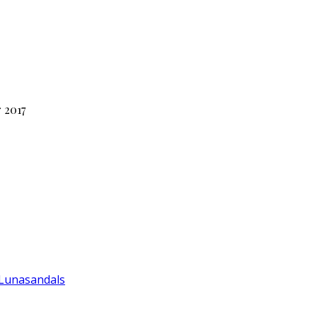
 2017
 Lunasandals