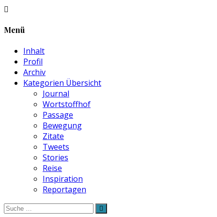
Menü
Inhalt
Profil
Archiv
Kategorien Übersicht
Journal
Wortstoffhof
Passage
Bewegung
Zitate
Tweets
Stories
Reise
Inspiration
Reportagen
Suche