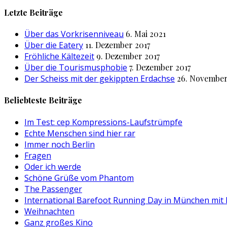
nach:
Letzte Beiträge
Über das Vorkrisenniveau
6. Mai 2021
Über die Eatery
11. Dezember 2017
Fröhliche Kältezeit
9. Dezember 2017
Über die Tourismusphobie
7. Dezember 2017
Der Scheiss mit der gekippten Erdachse
26. November
Beliebteste Beiträge
Im Test: cep Kompressions-Laufstrümpfe
Echte Menschen sind hier rar
Immer noch Berlin
Fragen
Oder ich werde
Schöne Grüße vom Phantom
The Passenger
International Barefoot Running Day in München mit
Weihnachten
Ganz großes Kino