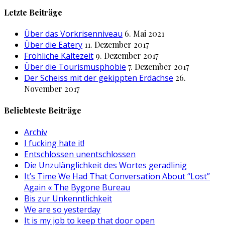
nach:
Letzte Beiträge
Über das Vorkrisenniveau
6. Mai 2021
Über die Eatery
11. Dezember 2017
Fröhliche Kältezeit
9. Dezember 2017
Über die Tourismusphobie
7. Dezember 2017
Der Scheiss mit der gekippten Erdachse
26.
November 2017
Beliebteste Beiträge
Archiv
I fucking hate it!
Entschlossen unentschlossen
Die Unzulänglichkeit des Wortes geradlinig
It’s Time We Had That Conversation About “Lost”
Again « The Bygone Bureau
Bis zur Unkenntlichkeit
We are so yesterday
It is my job to keep that door open