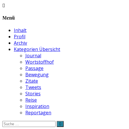
Menü
Inhalt
Profil
Archiv
Kategorien Übersicht
Journal
Wortstoffhof
Passage
Bewegung
Zitate
Tweets
Stories
Reise
Inspiration
Reportagen
Suche