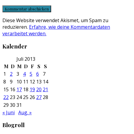
Diese Website verwendet Akismet, um Spam zu
reduzieren.
Erfahre, wie deine Kommentardaten
verarbeitet werden.
Kalender
Juli 2013
M
D
M
D
F
S
S
1
2
3
4
5
6
7
8
9
10
11
12
13
14
15
16
17
18
19
20
21
22
23
24
25
26
27
28
29
30
31
« Juni
Aug. »
Blogroll