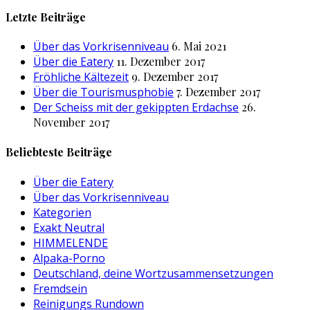
nach:
Letzte Beiträge
Über das Vorkrisenniveau
6. Mai 2021
Über die Eatery
11. Dezember 2017
Fröhliche Kältezeit
9. Dezember 2017
Über die Tourismusphobie
7. Dezember 2017
Der Scheiss mit der gekippten Erdachse
26.
November 2017
Beliebteste Beiträge
Über die Eatery
Über das Vorkrisenniveau
Kategorien
Exakt Neutral
HIMMELENDE
Alpaka-Porno
Deutschland, deine Wortzusammensetzungen
Fremdsein
Reinigungs Rundown