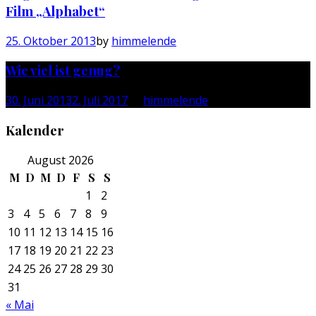
Film „Alphabet“
25. Oktober 2013
by
himmelende
Wie viel ist genug?
30. Juni 2013
2. Juli 2017
by
himmelende
Kalender
August 2026
M
D
M
D
F
S
S
1
2
3
4
5
6
7
8
9
10
11
12
13
14
15
16
17
18
19
20
21
22
23
24
25
26
27
28
29
30
31
« Mai