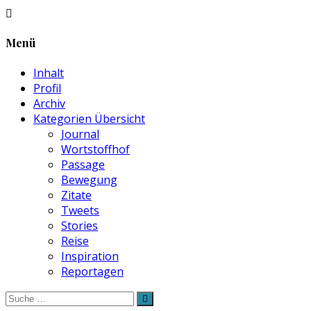
Menü
Inhalt
Profil
Archiv
Kategorien Übersicht
Journal
Wortstoffhof
Passage
Bewegung
Zitate
Tweets
Stories
Reise
Inspiration
Reportagen
Suche