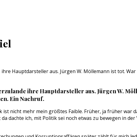
iel
ihre Hauptdarsteller aus. Jürgen W. Möllemann ist tot. War 
rzulande ihre Hauptdarsteller aus. Jürgen W. Möll
en. Ein Nachruf.
tik ist nicht mehr mein größtes Faible. Früher, ja früher war
; da dachte ich, mit Politik sei noch etwas zu bewegen in de
rechungen und Korruptionsaffären später zählt für mich ledi