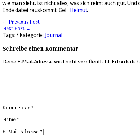
wie man sieht, ist nicht alles, was sich reimt auch gut. Und
Ende dabei rauskommt. Gell,
Helmut
.
Post
←
Previous Post
Next Post
→
navigation
Tags: / Kategorie:
Journal
Schreibe einen Kommentar
Deine E-Mail-Adresse wird nicht veröffentlicht.
Erforderlich
Kommentar
*
Name
*
E-Mail-Adresse
*