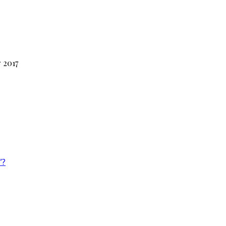
 2017
”?