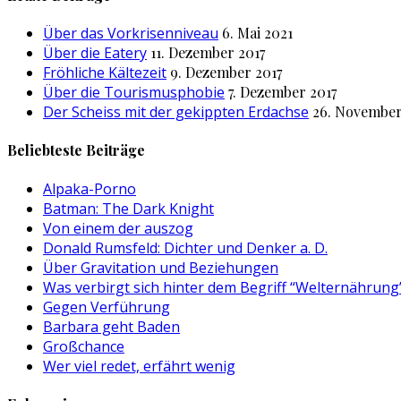
Über das Vorkrisenniveau
6. Mai 2021
Über die Eatery
11. Dezember 2017
Fröhliche Kältezeit
9. Dezember 2017
Über die Tourismusphobie
7. Dezember 2017
Der Scheiss mit der gekippten Erdachse
26. November
Beliebteste Beiträge
Alpaka-Porno
Batman: The Dark Knight
Von einem der auszog
Donald Rumsfeld: Dichter und Denker a. D.
Über Gravitation und Beziehungen
Was verbirgt sich hinter dem Begriff “Welternährung
Gegen Verführung
Barbara geht Baden
Großchance
Wer viel redet, erfährt wenig