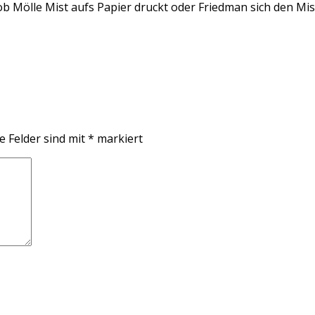
 ob Mölle Mist aufs Papier druckt oder Friedman sich den Mist 
e Felder sind mit
*
markiert