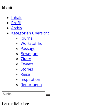
Menü
Inhalt
Profil
Archiv
Kategorien Übersicht
Journal
Wortstoffhof
Passage
Bewegung
Zitate
Tweets
Stories
Reise
Inspiration
Reportagen
Suche
nach:
Letzte Beiträge