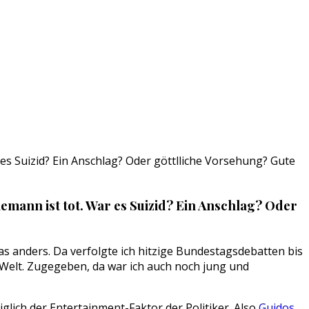
es Suizid? Ein Anschlag? Oder göttlliche Vorsehung? Gute
emann ist tot. War es Suizid? Ein Anschlag? Oder
 das anders. Da verfolgte ich hitzige Bundestagsdebatten bis
r Welt. Zugegeben, da war ich auch noch jung und
glich der Entertainment-Faktor der Politiker. Also
Guidos