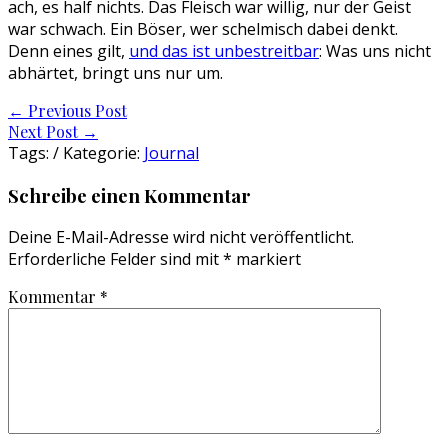
ach, es half nichts. Das Fleisch war willig, nur der Geist
war schwach. Ein Böser, wer schelmisch dabei denkt.
Denn eines gilt,
und das ist unbestreitbar
: Was uns nicht
abhärtet, bringt uns nur um.
Post
←
Previous Post
Next Post
→
navigation
Tags: / Kategorie:
Journal
Schreibe einen Kommentar
Deine E-Mail-Adresse wird nicht veröffentlicht.
Erforderliche Felder sind mit
*
markiert
Kommentar
*