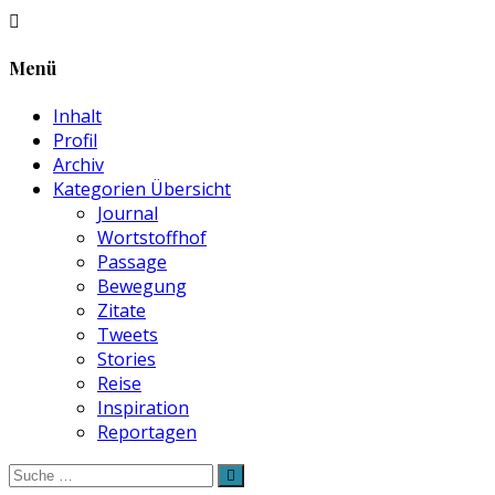
Menü
Inhalt
Profil
Archiv
Kategorien Übersicht
Journal
Wortstoffhof
Passage
Bewegung
Zitate
Tweets
Stories
Reise
Inspiration
Reportagen
Suche