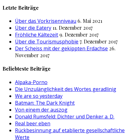
nach:
Letzte Beiträge
Über das Vorkrisenniveau
6. Mai 2021
Über die Eatery
11. Dezember 2017
Fröhliche Kältezeit
9. Dezember 2017
Über die Tourismusphobie
7. Dezember 2017
Der Scheiss mit der gekippten Erdachse
26.
November 2017
Beliebteste Beiträge
Alpaka-Porno
Die Unzulänglichkeit des Wortes geradlinig
We are so yesterday
Batman: The Dark Knight
Von einem der auszog
Donald Rumsfeld: Dichter und Denker a. D.
Real beer eben
Rückbesinnung auf etablierte gesellschaftliche
Werte