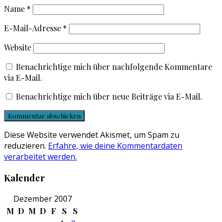
Name
*
E-Mail-Adresse
*
Website
Benachrichtige mich über nachfolgende Kommentare
via E-Mail.
Benachrichtige mich über neue Beiträge via E-Mail.
Diese Website verwendet Akismet, um Spam zu
reduzieren.
Erfahre, wie deine Kommentardaten
verarbeitet werden.
Kalender
Dezember 2007
M
D
M
D
F
S
S