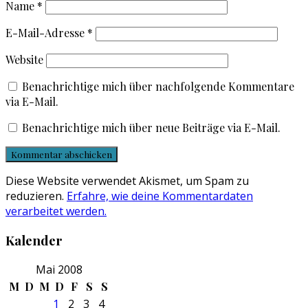
Name
*
E-Mail-Adresse
*
Website
Benachrichtige mich über nachfolgende Kommentare
via E-Mail.
Benachrichtige mich über neue Beiträge via E-Mail.
Diese Website verwendet Akismet, um Spam zu
reduzieren.
Erfahre, wie deine Kommentardaten
verarbeitet werden.
Kalender
Mai 2008
M
D
M
D
F
S
S
1
2
3
4