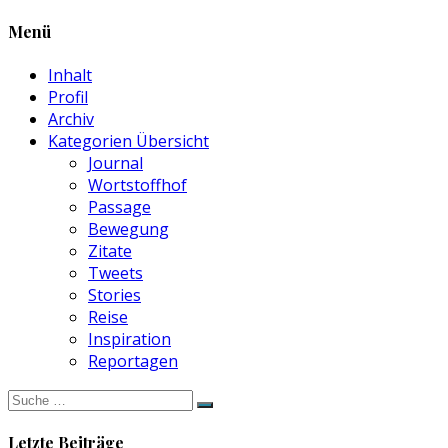
Menü
Inhalt
Profil
Archiv
Kategorien Übersicht
Journal
Wortstoffhof
Passage
Bewegung
Zitate
Tweets
Stories
Reise
Inspiration
Reportagen
Suche
nach:
Letzte Beiträge