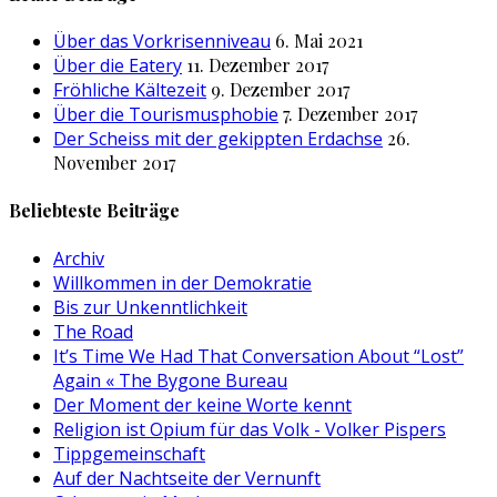
Über das Vorkrisenniveau
6. Mai 2021
Über die Eatery
11. Dezember 2017
Fröhliche Kältezeit
9. Dezember 2017
Über die Tourismusphobie
7. Dezember 2017
Der Scheiss mit der gekippten Erdachse
26.
November 2017
Beliebteste Beiträge
Archiv
Willkommen in der Demokratie
Bis zur Unkenntlichkeit
The Road
It’s Time We Had That Conversation About “Lost”
Again « The Bygone Bureau
Der Moment der keine Worte kennt
Religion ist Opium für das Volk - Volker Pispers
Tippgemeinschaft
Auf der Nachtseite der Vernunft