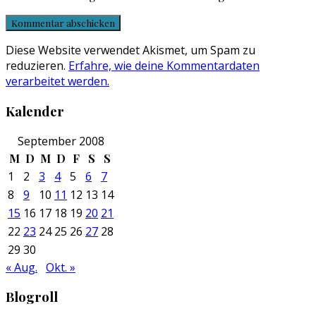
Diese Website verwendet Akismet, um Spam zu
reduzieren.
Erfahre, wie deine Kommentardaten
verarbeitet werden.
Kalender
September 2008
M
D
M
D
F
S
S
1
2
3
4
5
6
7
8
9
10
11
12
13
14
15
16
17
18
19
20
21
22
23
24
25
26
27
28
29
30
« Aug.
Okt. »
Blogroll