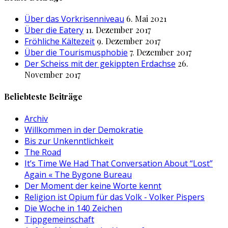
Über das Vorkrisenniveau
6. Mai 2021
Über die Eatery
11. Dezember 2017
Fröhliche Kältezeit
9. Dezember 2017
Über die Tourismusphobie
7. Dezember 2017
Der Scheiss mit der gekippten Erdachse
26.
November 2017
Beliebteste Beiträge
Archiv
Willkommen in der Demokratie
Bis zur Unkenntlichkeit
The Road
It’s Time We Had That Conversation About “Lost”
Again « The Bygone Bureau
Der Moment der keine Worte kennt
Religion ist Opium für das Volk - Volker Pispers
Die Woche in 140 Zeichen
Tippgemeinschaft