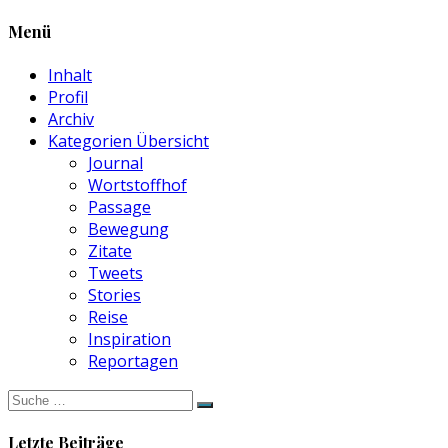
Menü
Inhalt
Profil
Archiv
Kategorien Übersicht
Journal
Wortstoffhof
Passage
Bewegung
Zitate
Tweets
Stories
Reise
Inspiration
Reportagen
Suche
nach:
Letzte Beiträge