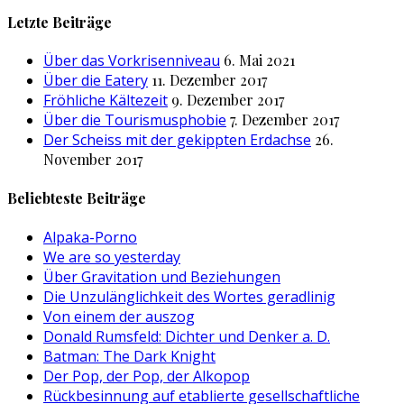
nach:
Letzte Beiträge
Über das Vorkrisenniveau
6. Mai 2021
Über die Eatery
11. Dezember 2017
Fröhliche Kältezeit
9. Dezember 2017
Über die Tourismusphobie
7. Dezember 2017
Der Scheiss mit der gekippten Erdachse
26.
November 2017
Beliebteste Beiträge
Alpaka-Porno
We are so yesterday
Über Gravitation und Beziehungen
Die Unzulänglichkeit des Wortes geradlinig
Von einem der auszog
Donald Rumsfeld: Dichter und Denker a. D.
Batman: The Dark Knight
Der Pop, der Pop, der Alkopop
Rückbesinnung auf etablierte gesellschaftliche