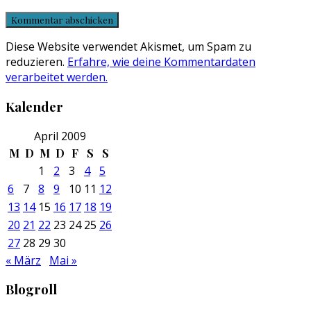
Diese Website verwendet Akismet, um Spam zu
reduzieren.
Erfahre, wie deine Kommentardaten
verarbeitet werden.
Kalender
April 2009
M
D
M
D
F
S
S
1
2
3
4
5
6
7
8
9
10
11
12
13
14
15
16
17
18
19
20
21
22
23
24
25
26
27
28
29
30
« März
Mai »
Blogroll