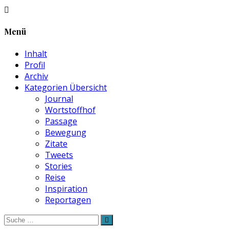
Menü
Inhalt
Profil
Archiv
Kategorien Übersicht
Journal
Wortstoffhof
Passage
Bewegung
Zitate
Tweets
Stories
Reise
Inspiration
Reportagen
Suche