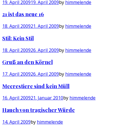
19. April 2009
19. April 2009
by
himmelende
21 ist das neue 16
18. April 2009
21. April 2009
by
himmelende
Stil: Kein Stil
18. April 2009
26. April 2009
by
himmelende
Gruß an den Körnel
17. April 2009
26. April 2009
by
himmelende
Meerestiere sind kein Müll
16. April 2009
21. Januar 2010
by
himmelende
Hauch von tragischer Würde
14. April 2009
by
himmelende