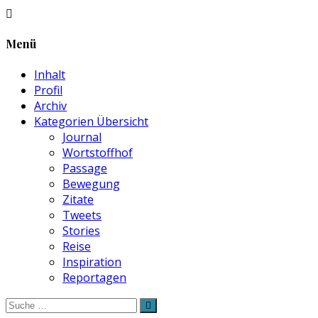
Menü
Inhalt
Profil
Archiv
Kategorien Übersicht
Journal
Wortstoffhof
Passage
Bewegung
Zitate
Tweets
Stories
Reise
Inspiration
Reportagen
Suche