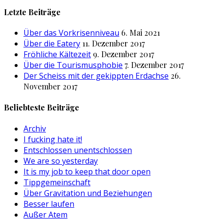
nach:
Letzte Beiträge
Über das Vorkrisenniveau
6. Mai 2021
Über die Eatery
11. Dezember 2017
Fröhliche Kältezeit
9. Dezember 2017
Über die Tourismusphobie
7. Dezember 2017
Der Scheiss mit der gekippten Erdachse
26.
November 2017
Beliebteste Beiträge
Archiv
I fucking hate it!
Entschlossen unentschlossen
We are so yesterday
It is my job to keep that door open
Tippgemeinschaft
Über Gravitation und Beziehungen
Besser laufen
Außer Atem