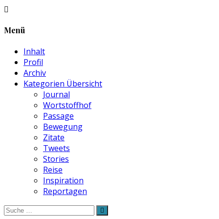
Menü
Inhalt
Profil
Archiv
Kategorien Übersicht
Journal
Wortstoffhof
Passage
Bewegung
Zitate
Tweets
Stories
Reise
Inspiration
Reportagen
Suche