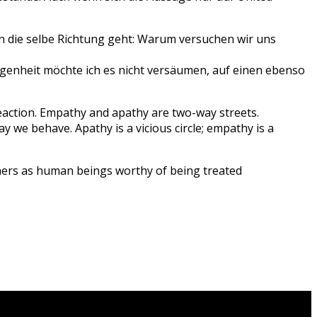
in die selbe Richtung geht: Warum versuchen wir uns
elegenheit möchte ich es nicht versäumen, auf einen ebenso
 reaction. Empathy and apathy are two-way streets.
e behave. Apathy is a vicious circle; empathy is a
thers as human beings worthy of being treated