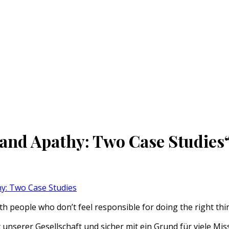
and Apathy: Two Case Studies
y: Two Case Studies
th people who don’t feel responsible for doing the right thi
t unserer Gesellschaft und sicher mit ein Grund für viele M