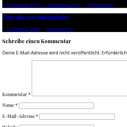
9. Dezember 2017
11. Dezember 2017
by
himmelende
Über die Tourismusphobie
7. Dezember 2017
by
himmelende
Schreibe einen Kommentar
Deine E-Mail-Adresse wird nicht veröffentlicht.
Erforderlich
Kommentar
*
Name
*
E-Mail-Adresse
*