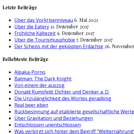
nach:
Letzte Beiträge
Über das Vorkrisenniveau
6. Mai 2021
Über die Eatery
11. Dezember 2017
Fröhliche Kältezeit
9. Dezember 2017
Über die Tourismusphobie
7. Dezember 2017
Der Scheiss mit der gekippten Erdachse
26. November
Beliebteste Beiträge
Alpaka-Porno
Batman: The Dark Knight
Von einem der auszog
Donald Rumsfeld: Dichter und Denker a. D.
Die Unzulänglichkeit des Wortes geradlinig
Real beer eben
Rückbesinnung auf etablierte gesellschaftliche Wert
Über Gravitation und Beziehungen
Entschlossen unentschlossen
Was verbirgt sich hinter dem Begriff “Welternährung