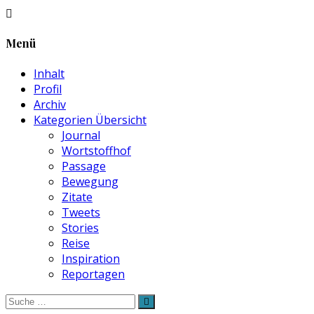
Menü
Inhalt
Profil
Archiv
Kategorien Übersicht
Journal
Wortstoffhof
Passage
Bewegung
Zitate
Tweets
Stories
Reise
Inspiration
Reportagen
Suche