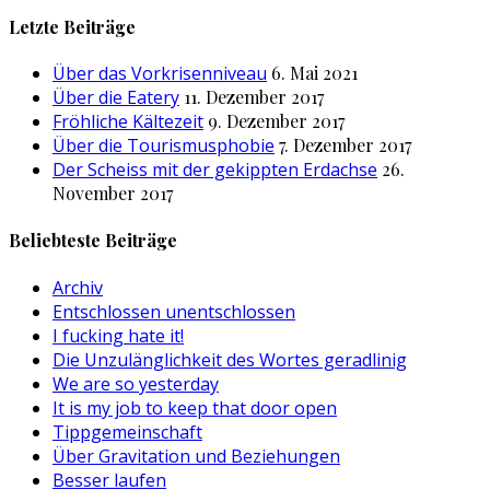
nach:
Letzte Beiträge
Über das Vorkrisenniveau
6. Mai 2021
Über die Eatery
11. Dezember 2017
Fröhliche Kältezeit
9. Dezember 2017
Über die Tourismusphobie
7. Dezember 2017
Der Scheiss mit der gekippten Erdachse
26.
November 2017
Beliebteste Beiträge
Archiv
Entschlossen unentschlossen
I fucking hate it!
Die Unzulänglichkeit des Wortes geradlinig
We are so yesterday
It is my job to keep that door open
Tippgemeinschaft
Über Gravitation und Beziehungen
Besser laufen