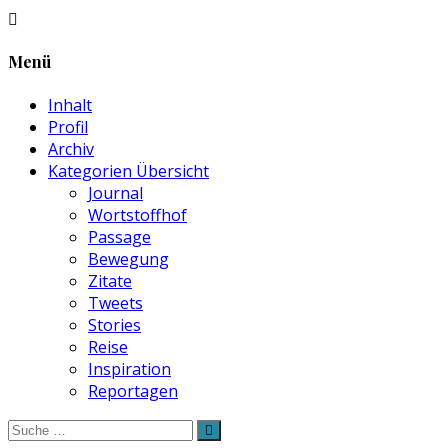
Menü
Inhalt
Profil
Archiv
Kategorien Übersicht
Journal
Wortstoffhof
Passage
Bewegung
Zitate
Tweets
Stories
Reise
Inspiration
Reportagen
Suche