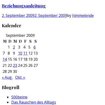
Beziehungsanleitung
2. September 2009
2. September 2009
by
himmelende
Kalender
September 2009
M
D
M
D
F
S
S
1
2
3
4
5
6
7
8
9
10
11
12
13
14
15
16
17
18
19
20
21
22
23
24
25
26
27
28
29
30
« Aug.
Okt. »
Blogroll
500beine
Das Rauschen des Alltags