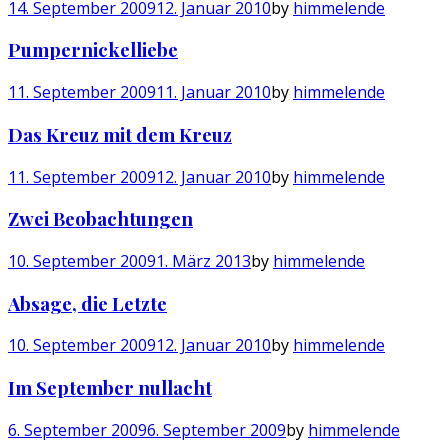
14. September 2009
12. Januar 2010
by
himmelende
Pumpernickelliebe
11. September 2009
11. Januar 2010
by
himmelende
Das Kreuz mit dem Kreuz
11. September 2009
12. Januar 2010
by
himmelende
Zwei Beobachtungen
10. September 2009
1. März 2013
by
himmelende
Absage, die Letzte
10. September 2009
12. Januar 2010
by
himmelende
Im September nullacht
6. September 2009
6. September 2009
by
himmelende