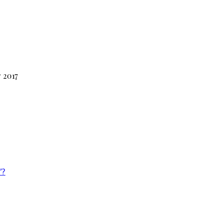
 2017
”?