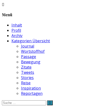
Menü
Inhalt
Profil
Archiv
Kategorien Übersicht
Journal
Wortstoffhof
Passage
Bewegung
Zitate
Tweets
Stories
Reise
Inspiration
Reportagen
Suche