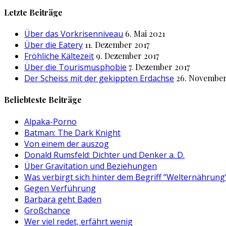
nach:
Letzte Beiträge
Über das Vorkrisenniveau
6. Mai 2021
Über die Eatery
11. Dezember 2017
Fröhliche Kältezeit
9. Dezember 2017
Über die Tourismusphobie
7. Dezember 2017
Der Scheiss mit der gekippten Erdachse
26. November
Beliebteste Beiträge
Alpaka-Porno
Batman: The Dark Knight
Von einem der auszog
Donald Rumsfeld: Dichter und Denker a. D.
Über Gravitation und Beziehungen
Was verbirgt sich hinter dem Begriff “Welternährung
Gegen Verführung
Barbara geht Baden
Großchance
Wer viel redet, erfährt wenig