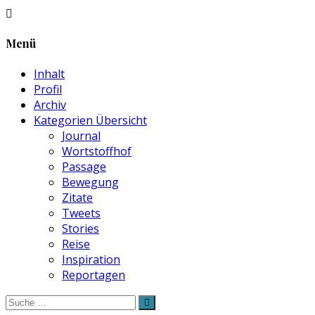
Menü
Inhalt
Profil
Archiv
Kategorien Übersicht
Journal
Wortstoffhof
Passage
Bewegung
Zitate
Tweets
Stories
Reise
Inspiration
Reportagen
Suche