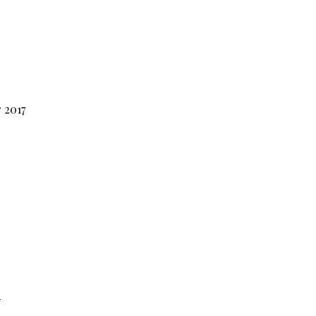
 2017
e